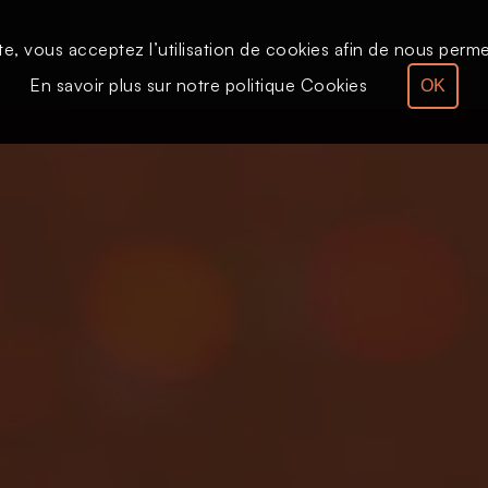
te, vous acceptez l’utilisation de cookies afin de nous permet
Le direct
Émission
En savoir plus sur notre politique Cookies
OK