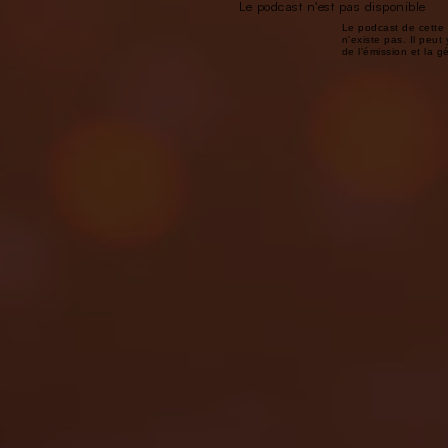
Le podcast n'est pas disponible
Le podcast de cette 
n'existe pas. Il peut 
de l'émission et la 