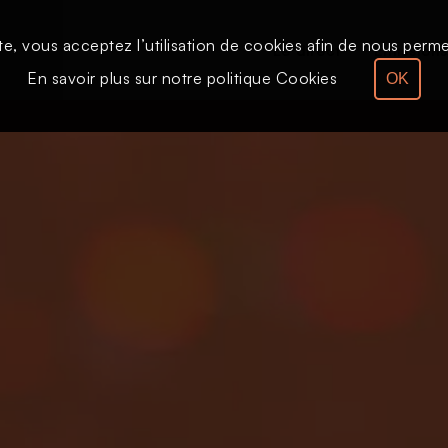
te, vous acceptez l’utilisation de cookies afin de nous permet
Le direct
Émission
En savoir plus sur notre politique Cookies
OK