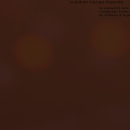
Le podcast n'est pas disponible
Le podcast de cette 
n'existe pas. Il peut 
de l'émission et la 