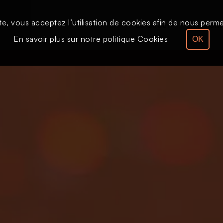
te, vous acceptez l’utilisation de cookies afin de nous permet
Le direct
Émission
En savoir plus sur notre politique Cookies
OK