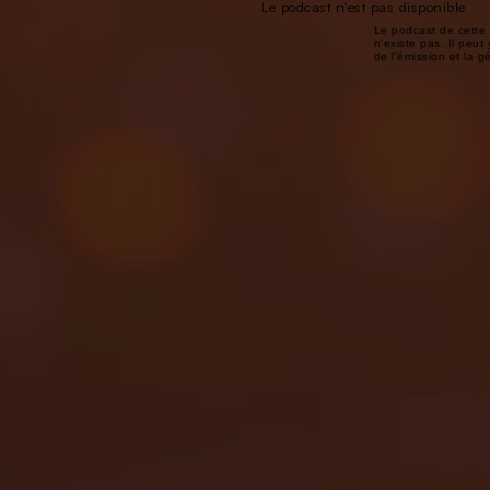
Le podcast n'est pas disponible
Le podcast de cette 
n'existe pas. Il peut 
de l'émission et la 