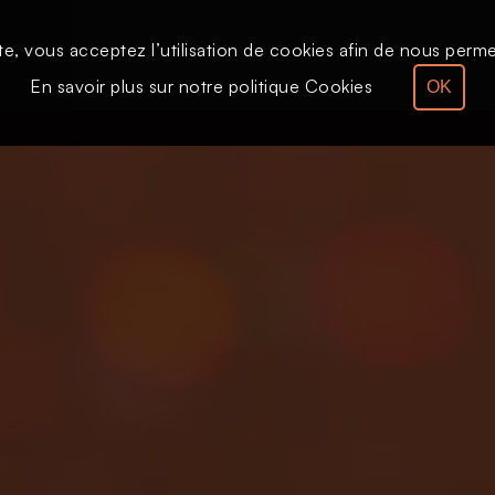
te, vous acceptez l’utilisation de cookies afin de nous permet
Le direct
Émission
En savoir plus sur notre politique Cookies
OK