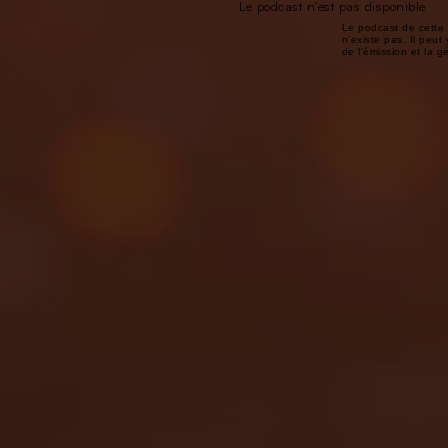
Le podcast n'est pas disponible
Le podcast de cette 
n'existe pas. Il peut 
de l'émission et la 