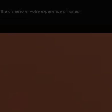
tre d’améliorer votre expérience utilisateur.
À l'écoute
Thématiques
Login