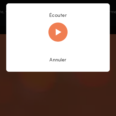
te, vous acceptez l’utilisation de cookies afin de nous permet
Le direct
Émissions
À la une
Écouter
En savoir plus sur notre politique Cookies
OK
Annuler