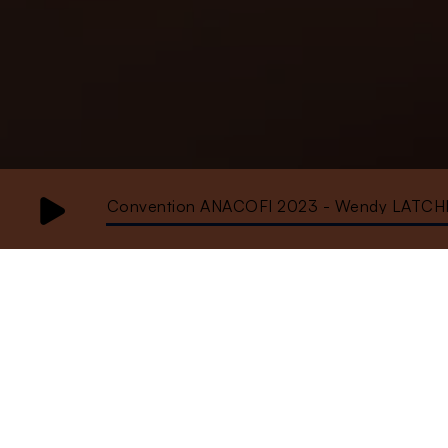
Convention ANACOFI 2023 - Wendy LATCH