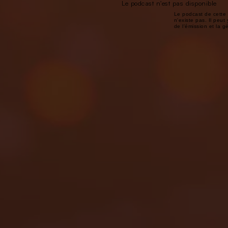
Le podcast n'est pas disponible
Le podcast de cette 
n'existe pas. Il peut 
de l'émission et la 