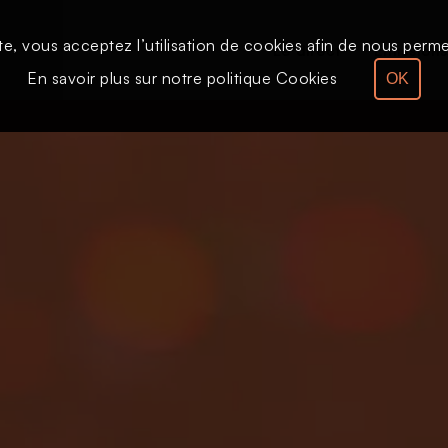
te, vous acceptez l’utilisation de cookies afin de nous permet
Le direct
Émission
En savoir plus sur notre politique Cookies
OK