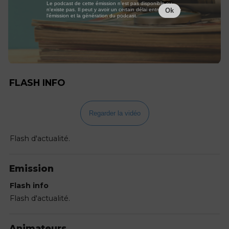
Le podcast de cette émission n'est pas disponible ou
n'existe pas. Il peut y avoir un certain délai entre la fin de
Ok
l'émission et la génération du podcast.
FLASH INFO
Regarder la vidéo
Flash d'actualité.
Emission
Flash info
Flash d'actualité.
Animateurs