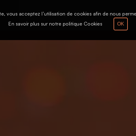
te, vous acceptez l’utilisation de cookies afin de nous permet
Le direct
Émission
En savoir plus sur notre politique Cookies
OK