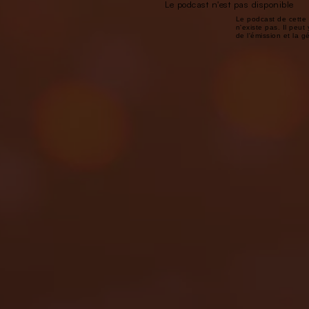
Le podcast n'est pas disponible
Le podcast de cette 
n'existe pas. Il peut 
de l'émission et la 