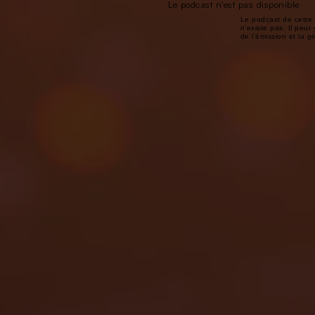
Le podcast n'est pas disponible
Le podcast de cette 
n'existe pas. Il peut 
de l'émission et la 