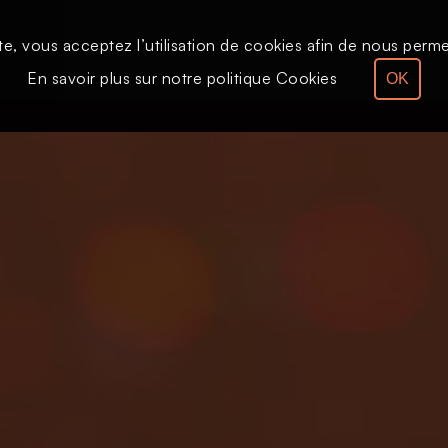
te, vous acceptez l’utilisation de cookies afin de nous permet
Le direct
Émission
En savoir plus sur notre politique Cookies
OK