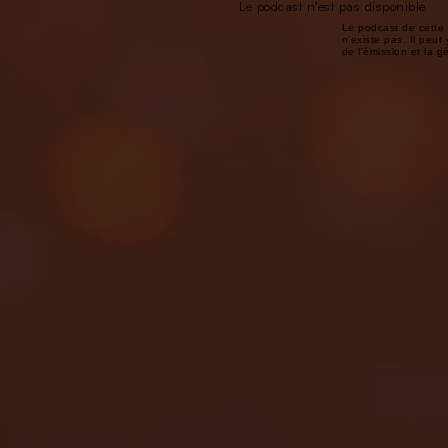
Le podcast n'est pas disponible
Le podcast de cette 
n'existe pas. Il peut 
de l'émission et la 