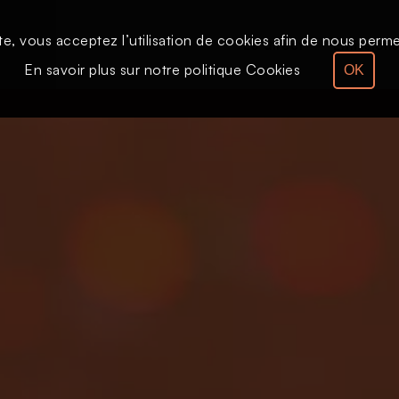
te, vous acceptez l’utilisation de cookies afin de nous permet
Le direct
Émission
En savoir plus sur notre politique Cookies
OK