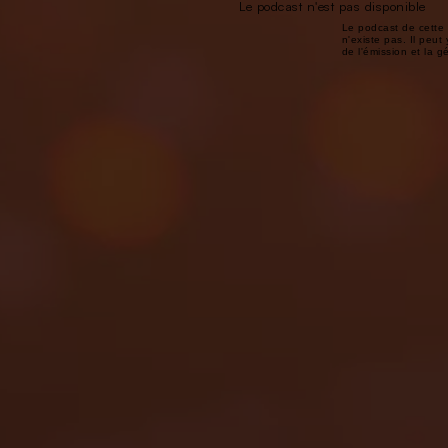
Le podcast n'est pas disponible
Le podcast de cette 
n'existe pas. Il peut 
de l'émission et la 