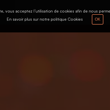
te, vous acceptez l’utilisation de cookies afin de nous permet
Le direct
Émission
En savoir plus sur notre politique Cookies
OK