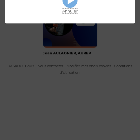
Annuler
Jean AULAGNIER, AUREP
© SAOOTI 2017
Nous contacter
Modifier mes choix cookies
Conditions
d'utilisation