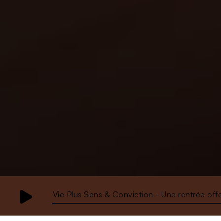
Vie Plus Sens & Conviction - Une rentrée off