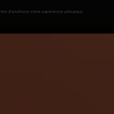
tre d’améliorer votre expérience utilisateur.
À l'écoute
Thématiques
Login