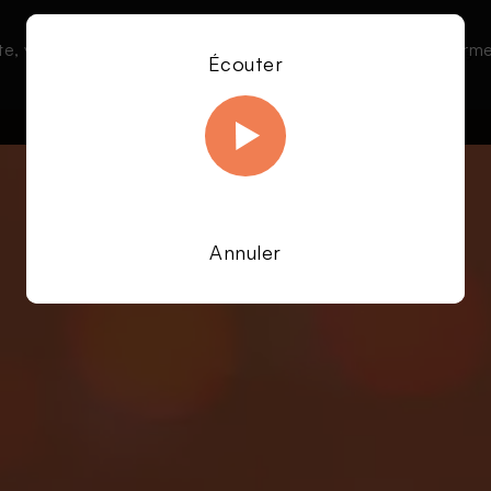
te, vous acceptez l’utilisation de cookies afin de nous permet
Le direct
Émissions
À la une
Écouter
En savoir plus sur notre politique Cookies
OK
Annuler