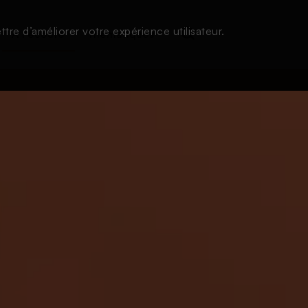
tre d’améliorer votre expérience utilisateur.
À l'écoute
Thématiques
Login