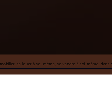
mmobilier, se louer à soi-même, se vendre à soi-même, dans 
À l'écoute