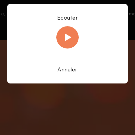
te, vous acceptez l’utilisation de cookies afin de nous permet
Le direct
Émissions
À la une
Écouter
En savoir plus sur notre politique Cookies
OK
Annuler