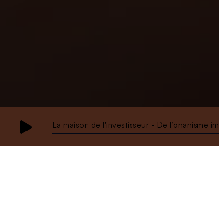
La maison de l'investisseur - De l’onanisme i