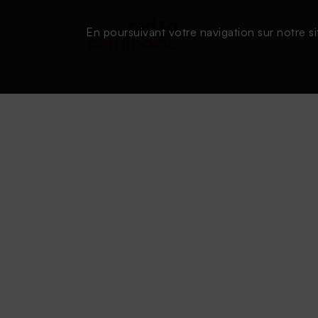
En poursuivant votre navigation sur notre si
Conditions d'utilisation
|
Powered by SAOOTI