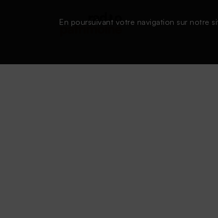
En poursuivant votre navigation sur notre si
Conditions d'utilisation
|
Powered by SAOOTI