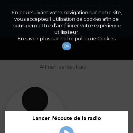
Cette radio est disponible en application android !
Radio Patrimoine
La gestion de votre patrimoine
Appuyez ci-dessous pour l'installer.
En poursuivant votre navigation sur notre site,
vous acceptez l’utilisation de cookies afin de
Liste des intervenants
Non merci
Télécharger l'application
nous permettre d’améliorer votre expérience
utilisateur.
Tout afficher
Animateurs
En savoir plus sur notre politique Cookies
OK
Invités
Affiner les résultats
Tout
A
B
C
D
E
F
Lancer l'écoute de la radio
G
H
I
J