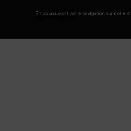
En poursuivant votre navigation sur notre si
Conditions d'utilisation
|
Powered by SAOOTI