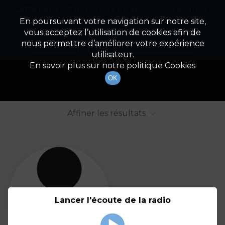
Cette radio est disponible en application android !
Radio Patrimoine
La gestion de votre patrimoine
Appuyez ci-dessous pour l'installer.
En poursuivant votre navigation sur notre site,
vous acceptez l’utilisation de cookies afin de
Liste des intervenants
Non merci
Télécharger l'application
nous permettre d’améliorer votre expérience
utilisateur.
Tout afficher
Animateurs
En savoir plus sur notre politique Cookies
OK
Invités
Affiner les résultats
Tout
A
B
C
D
E
F
Lancer l'écoute de la radio
G
H
I
J