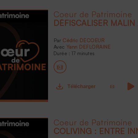
Coeur de Patrimoine
Cédric DECOEUR
Yann DEFLORAINE
Durée : 17 minutes
Télécharger
Coeur de Patrimoine