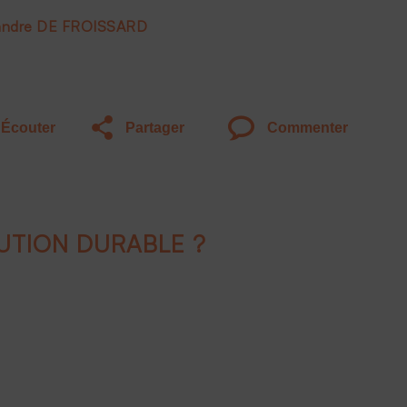
xandre DE FROISSARD
Écouter
Partager
Commenter
LUTION DURABLE ?