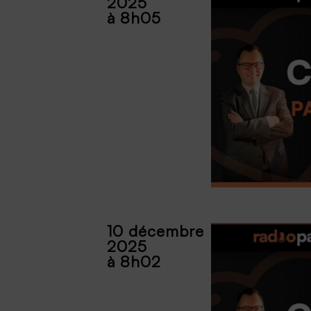
2025
à 8h05
10 décembre
2025
à 8h02