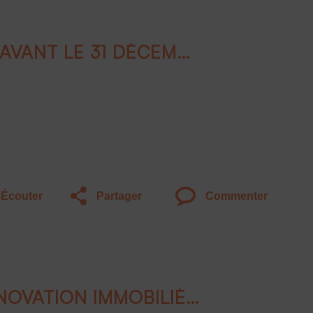
DÉFISCALISER MALIN AVANT LE 31 DÉCEMBRE
Écouter
Partager
Commenter
COLIVING : ENTRE INNOVATION IMMOBILIÈRE ET ENCADREMENT JURIDIQUE