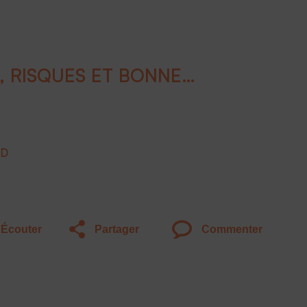
BITCOIN : VOLATILITÉ, RISQUES ET BONNES PRATIQUES
RD
Écouter
Partager
Commenter