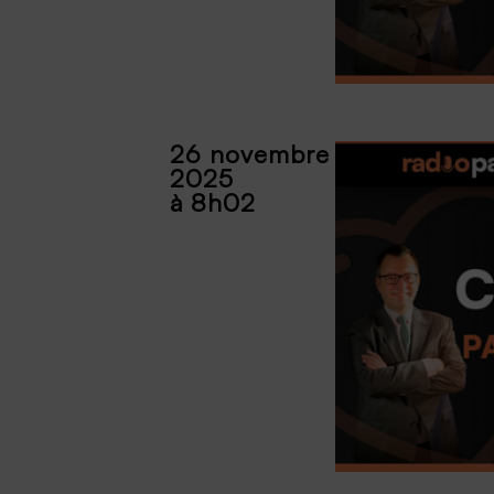
26 novembre
2025
à 8h02