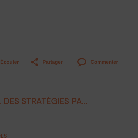
Écouter
Partager
Commenter
PER : OUTIL CENTRAL DES STRATÉGIES PATRIMONIALES MODERNES
OLS